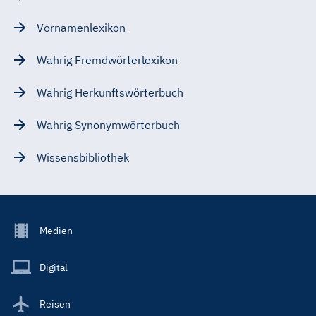
Vornamenlexikon
Wahrig Fremdwörterlexikon
Wahrig Herkunftswörterbuch
Wahrig Synonymwörterbuch
Wissensbibliothek
Footer
Medien
Menu
Main
Digital
Reisen