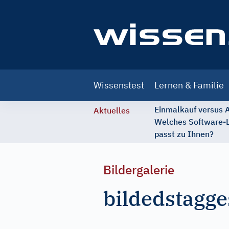
Main
Wissenstest
Lernen & Familie
navigation
Einmalkauf versus
Aktuelles
Welches Software-
passt zu Ihnen?
Bildergalerie
bildedstagge