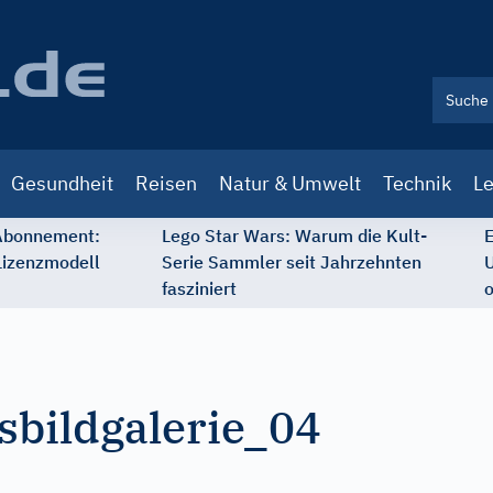
Gesundheit
Reisen
Natur & Umwelt
Technik
Le
 Abonnement:
Lego Star Wars: Warum die Kult-
E
Lizenzmodell
Serie Sammler seit Jahrzehnten
U
fasziniert
o
sbildgalerie_04