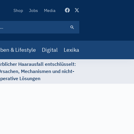
Secondary
Shop
Jobs
Media
Navigation
ben & Lifestyle
Digital
Lexika
rblicher Haarausfall entschlüsselt:
rsachen, Mechanismen und nicht-
perative Lösungen