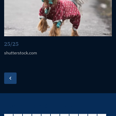
25/25
shutterstock.com
Suche im großen Lexikon