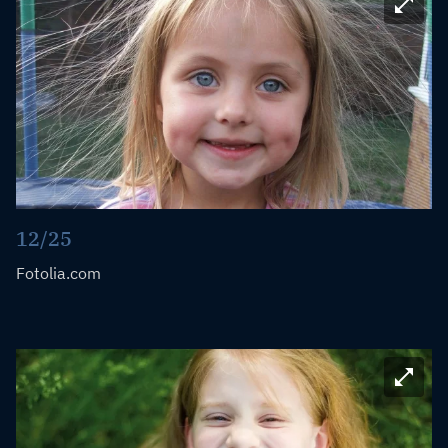
Bild ve
12/25
Fotolia.com
Bild ve