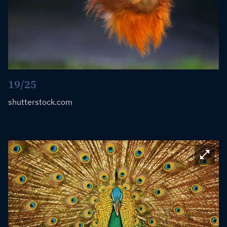
19/25
shutterstock.com
Bild ve