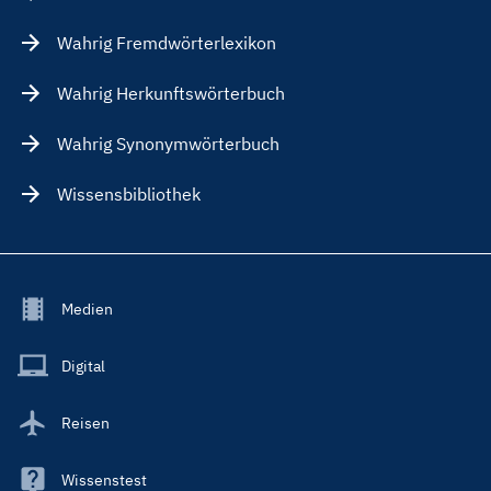
Wahrig Fremdwörterlexikon
Wahrig Herkunftswörterbuch
Wahrig Synonymwörterbuch
Wissensbibliothek
Footer
Medien
Menu
Main
Digital
Reisen
Wissenstest