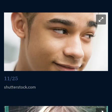
Bild ve
11/25
shutterstock.com