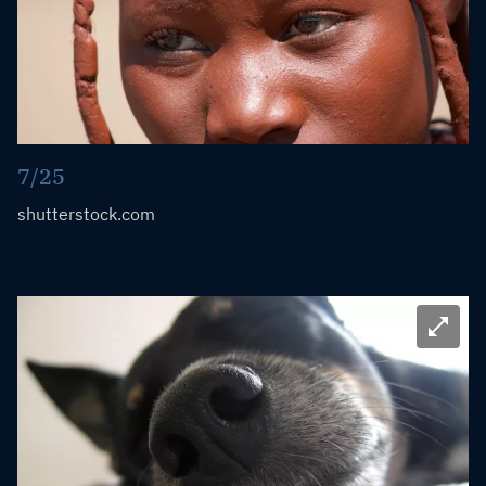
7/25
shutterstock.com
Bild ve