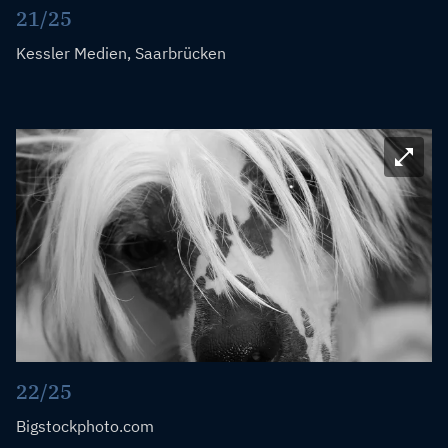
21/25
Kessler Medien, Saarbrücken
Bild ve
22/25
Bigstockphoto.com