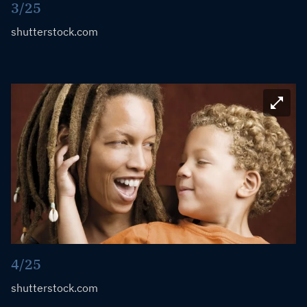
3/25
shutterstock.com
Bild ve
4/25
shutterstock.com