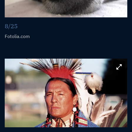
8/25
Fotolia.com
Bild ve