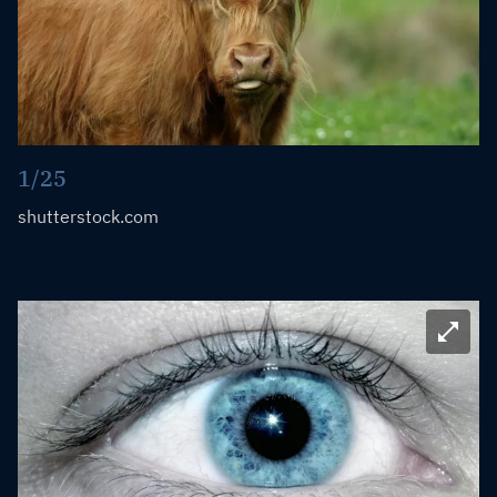
1/25
shutterstock.com
Bild ve