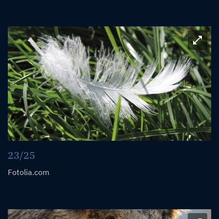
Bild ve
23/25
Fotolia.com