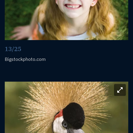
13/25
Bigstockphoto.com
Bild ve