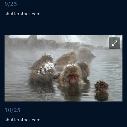
9/25
shutterstock.com
Bild ve
10/25
shutterstock.com