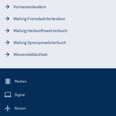
Vornamenlexikon
Wahrig Fremdwörterlexikon
Wahrig Herkunftswörterbuch
Wahrig Synonymwörterbuch
Wissensbibliothek
Footer
Medien
Menu
Main
Digital
Reisen