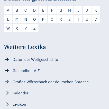
A
B
C
D
E
F
G
H
I
J
K
L
M
N
O
P
Q
R
S
T
U
V
W
X
Y
Z
Weitere Lexika
Daten der Weltgeschichte
Gesundheit A-Z
Großes Wörterbuch der deutschen Sprache
Kalender
Lexikon