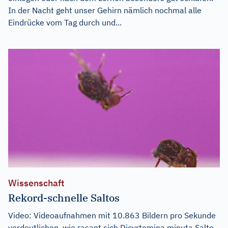
In der Nacht geht unser Gehirn nämlich nochmal alle
Eindrücke vom Tag durch und...
Wissenschaft
Rekord-schnelle Saltos
Video: Videoaufnahmen mit 10.863 Bildern pro Sekunde
verdeutlichen, wie rasant sich Dicyrtomina minuta Salto-