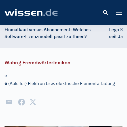
Open 
Einmalkauf versus Abonnement: Welches
Lego St
Software-Lizenzmodell passt zu Ihnen?
seit Jah
Wahrig Fremdwörterlexikon
e
〈
〉
e
Abk. für
Elektron bzw. elektrische Elementarladung