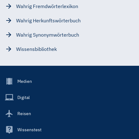
Wahrig Fremdwörterlexikon
Wahrig Herkunftswörterbuch
Wahrig Synonymwörterbuch
Wissensbibliothek
Footer
Medien
Menu
Main
Digital
Reisen
Wissenstest