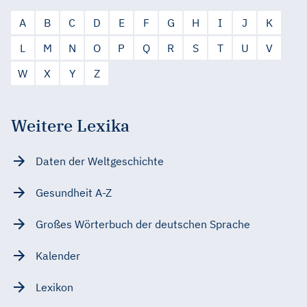
A
B
C
D
E
F
G
H
I
J
K
L
M
N
O
P
Q
R
S
T
U
V
W
X
Y
Z
Weitere Lexika
Daten der Weltgeschichte
Gesundheit A-Z
Großes Wörterbuch der deutschen Sprache
Kalender
Lexikon