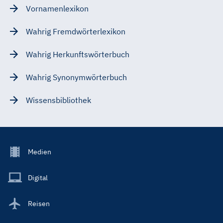
Vornamenlexikon
Wahrig Fremdwörterlexikon
Wahrig Herkunftswörterbuch
Wahrig Synonymwörterbuch
Wissensbibliothek
Footer
Medien
Menu
Main
Digital
Reisen