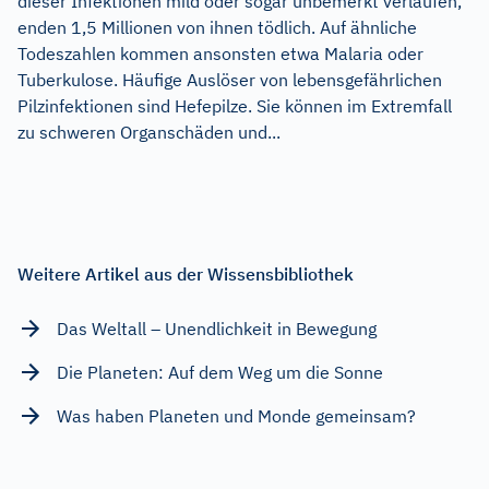
dieser Infektionen mild oder sogar unbemerkt verlaufen,
enden 1,5 Millionen von ihnen tödlich. Auf ähnliche
Todeszahlen kommen ansonsten etwa Malaria oder
Tuberkulose. Häufige Auslöser von lebensgefährlichen
Pilzinfektionen sind Hefepilze. Sie können im Extremfall
zu schweren Organschäden und...
Weitere Artikel aus der Wissensbibliothek
Das Weltall – Unendlichkeit in Bewegung
Die Planeten: Auf dem Weg um die Sonne
Was haben Planeten und Monde gemeinsam?