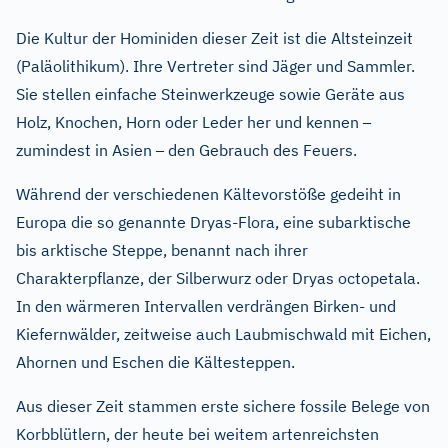
Die Kultur der Hominiden dieser Zeit ist die Altsteinzeit
(Paläolithikum). Ihre Vertreter sind Jäger und Sammler.
Sie stellen einfache Steinwerkzeuge sowie Geräte aus
–
Holz, Knochen, Horn oder Leder her und kennen
–
zumindest in Asien
den Gebrauch des Feuers.
Während der verschiedenen Kältevorstöße gedeiht in
Europa die so genannte Dryas-Flora, eine subarktische
bis arktische Steppe, benannt nach ihrer
Charakterpflanze, der Silberwurz oder Dryas octopetala.
In den wärmeren Intervallen verdrängen Birken- und
Kiefernwälder, zeitweise auch Laubmischwald mit Eichen,
Ahornen und Eschen die Kältesteppen.
Aus dieser Zeit stammen erste sichere fossile Belege von
Korbblütlern, der heute bei weitem artenreichsten