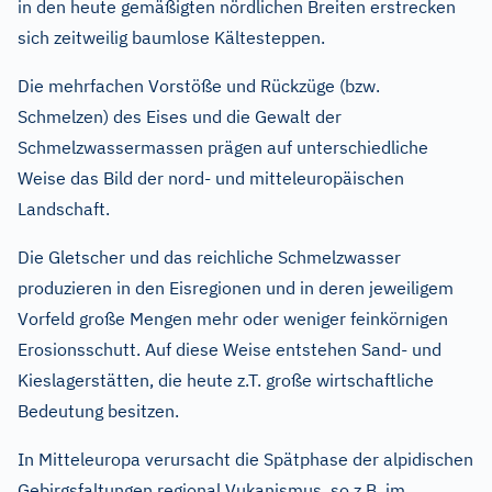
in den heute gemäßigten nördlichen Breiten erstrecken
sich zeitweilig baumlose Kältesteppen.
Die mehrfachen Vorstöße und Rückzüge (bzw.
Schmelzen) des Eises und die Gewalt der
Schmelzwassermassen prägen auf unterschiedliche
Weise das Bild der nord- und mitteleuropäischen
Landschaft.
Die Gletscher und das reichliche Schmelzwasser
produzieren in den Eisregionen und in deren jeweiligem
Vorfeld große Mengen mehr oder weniger feinkörnigen
Erosionsschutt. Auf diese Weise entstehen Sand- und
Kieslagerstätten, die heute z.T. große wirtschaftliche
Bedeutung besitzen.
In Mitteleuropa verursacht die Spätphase der alpidischen
Gebirgsfaltungen regional Vukanismus, so z.B. im