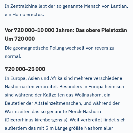
In Zentralchina lebt der so genannte Mensch von Lantian,
ein Homo erectus.
–
Vor 720
000
10
000 Jahren: Das obere Pleistozän
Um 720
000
Die geomagnetische Polung wechselt von revers zu
normal.
–
720
000
25
000
In Europa, Asien und Afrika sind mehrere verschiedene
Nashornarten verbreitet. Besonders in Europa heimisch
sind während der Kaltzeiten das Wollnashorn, ein
Beutetier der Altsteinzeitmenschen, und während der
Warmzeiten das so genannte Merck-Nashorn
(Dicerorhinus kirchbergensis). Weit verbreitet findet sich
außerdem das mit 5 m Länge größte Nashorn aller