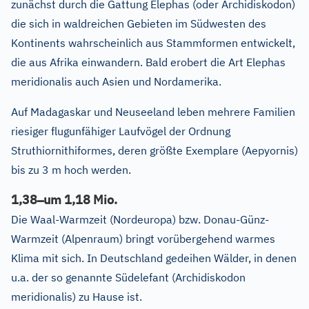
zunächst durch die Gattung Elephas (oder Archidiskodon)
die sich in waldreichen Gebieten im Südwesten des
Kontinents wahrscheinlich aus Stammformen entwickelt,
die aus Afrika einwandern. Bald erobert die Art Elephas
meridionalis auch Asien und Nordamerika.
Auf Madagaskar und Neuseeland leben mehrere Familien
riesiger flugunfähiger Laufvögel der Ordnung
Struthiornithiformes, deren größte Exemplare (Aepyornis)
bis zu 3 m hoch werden.
–
1,38
um 1,18 Mio.
Die Waal-Warmzeit (Nordeuropa) bzw. Donau-Günz-
Warmzeit (Alpenraum) bringt vorübergehend warmes
Klima mit sich. In Deutschland gedeihen Wälder, in denen
u.a. der so genannte Südelefant (Archidiskodon
meridionalis) zu Hause ist.