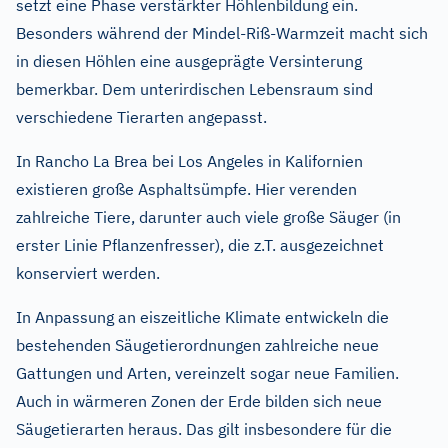
setzt eine Phase verstärkter Höhlenbildung ein.
Besonders während der Mindel-Riß-Warmzeit macht sich
in diesen Höhlen eine ausgeprägte Versinterung
bemerkbar. Dem unterirdischen Lebensraum sind
verschiedene Tierarten angepasst.
In Rancho La Brea bei Los Angeles in Kalifornien
existieren große Asphaltsümpfe. Hier verenden
zahlreiche Tiere, darunter auch viele große Säuger (in
erster Linie Pflanzenfresser), die z.T. ausgezeichnet
konserviert werden.
In Anpassung an eiszeitliche Klimate entwickeln die
bestehenden Säugetierordnungen zahlreiche neue
Gattungen und Arten, vereinzelt sogar neue Familien.
Auch in wärmeren Zonen der Erde bilden sich neue
Säugetierarten heraus. Das gilt insbesondere für die