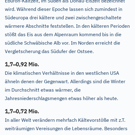
Eburon-Kaltzeit, im Süden als Donau-Eiszeit bezeichnet
wird. Während dieser Epoche lassen sich zumindest in
Südeuropa drei kältere und zwei zwischengeschaltete
wärmere Abschnitte feststellen. In den kälteren Perioden
stößt das Eis aus dem Alpenraum kommend bis in die
südliche Schwäbische Alb vor. Im Norden erreicht die
Vergletscherung das Südufer der Ostsee.
–
1,7
0,92 Mio.
Die klimatischen Verhältnisse in den westlichen USA
ähneln denen der Gegenwart. Allerdings sind die Winter
im Durchschnitt etwas wärmer, die
Jahresniederschlagsmengen etwas höher als heute.
–
1,7
0,72 Mio.
In aller Welt verändern mehrfach Kältevorstöße mit z.T.
weiträumigen Vereisungen die Lebensräume. Besonders