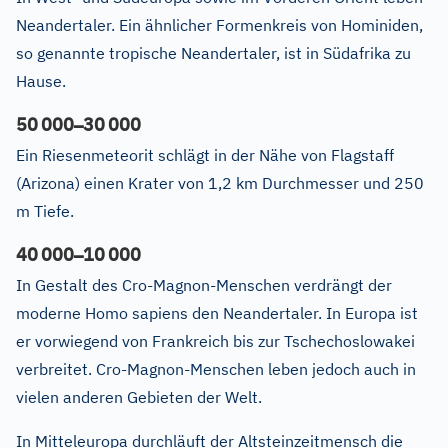
Neandertaler. Ein ähnlicher Formenkreis von Hominiden,
so genannte tropische Neandertaler, ist in Südafrika zu
Hause.
–
50
000
30
000
Ein Riesenmeteorit schlägt in der Nähe von Flagstaff
(Arizona) einen Krater von 1,2 km Durchmesser und 250
m Tiefe.
–
40
000
10
000
In Gestalt des Cro-Magnon-Menschen verdrängt der
moderne Homo sapiens den Neandertaler. In Europa ist
er vorwiegend von Frankreich bis zur Tschechoslowakei
verbreitet. Cro-Magnon-Menschen leben jedoch auch in
vielen anderen Gebieten der Welt.
In Mitteleuropa durchläuft der Altsteinzeitmensch die