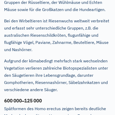
Gruppen der Rüsseltiere, der Wühlmäuse und Echten
Mäuse sowie für die Großkatzen und die Hundeartigen.
Bei den Wirbeltieren ist Riesenwuchs weltweit verbreitet
und erfasst sehr unterschiedliche Gruppen, z.B. die
australischen Riesenschildkröten, flugunfähige und
flugfähige Vögel, Paviane, Zahnarme, Beuteltiere, Mäuse
und Nashörner.
Aufgrund der klimabedingt mehrfach stark wechselnden
Vegetation verlieren zahlreiche Biotopspezialisten unter
den Säugetieren ihre Lebensgrundlage, darunter
Gomphotherien, Riesennashörner, Säbelzahnkatzen und
verschiedene andere Säuger.
–
600
000
125
000
Spätformen des Homo erectus zeigen bereits deutliche