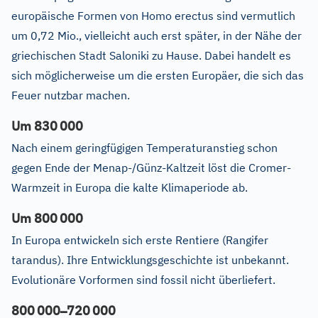
europäische Formen von Homo erectus sind vermutlich
um 0,72 Mio., vielleicht auch erst später, in der Nähe der
griechischen Stadt Saloniki zu Hause. Dabei handelt es
sich möglicherweise um die ersten Europäer, die sich das
Feuer nutzbar machen.
Um 830
000
Nach einem geringfügigen Temperaturanstieg schon
gegen Ende der Menap-/Günz-Kaltzeit löst die Cromer-
Warmzeit in Europa die kalte Klimaperiode ab.
Um 800
000
In Europa entwickeln sich erste Rentiere (Rangifer
tarandus). Ihre Entwicklungsgeschichte ist unbekannt.
Evolutionäre Vorformen sind fossil nicht überliefert.
–
800
000
720
000