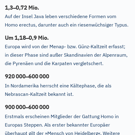
–
1,3
0,72 Mio.
Auf der Insel Java leben verschiedene Formen vom
Homo erectus, darunter auch ein riesenwüchsiger Typus.
–
Um 1,18
0,9 Mio.
Europa wird von der Menap- bzw. Günz-Kaltzeit erfasst;
in dieser Phase sind außer Skandinavien der Alpenraum,
die Pyrenäen und die Karpaten vergletschert.
–
920
000
600
000
In Nordamerika herrscht eine Kältephase, die als
Nebrascan-Kaltzeit bekannt ist.
–
900
000
600
000
Erstmals erscheinen Mitglieder der Gattung Homo in
Europas Steppen. Als erster bekannter Europäer
überhaupt gilt der »Mensch von Heidelberg«. Weitere