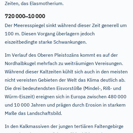
Zeiten, das Elasmotherium.
–
720
000
10
000
Der Meeresspiegel sinkt während dieser Zeit generell um
100 m. Diesen Vorgang überlagern jedoch
eiszeitbedingte starke Schwankungen.
Im Verlauf des Oberen Pleistozäns kommt es auf der
Nordhalbkugel mehrfach zu weiträumigen Vereisungen.
Während dieser Kaltzeiten kühlt sich auch in den meisten
nicht vereisten Gebieten der Welt das Klima deutlich ab.
Die drei bedeutendsten Eisvorstöße (Mindel-, Riß- und
Würm-Eiszeit) ereignen sich in Europa zwischen 480
000
und 10
000 Jahren und prägen durch Erosion in starkem
Maße das Landschaftsbild.
In den Kalkmassiven der jungen tertiären Faltengebirge