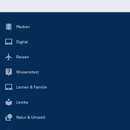
Footer
Medien
Menu
Main
Digital
Reisen
Wissenstest
Lernen & Familie
Lexika
Natur & Umwelt