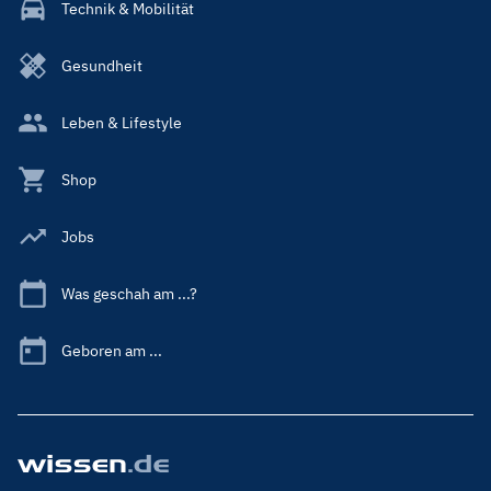
Technik & Mobilität
Gesundheit
Leben & Lifestyle
Shop
Jobs
Was geschah am ...?
Geboren am ...