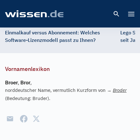
Open 
Einmalkauf versus Abonnement: Welches
Lego St
Software-Lizenzmodell passt zu Ihnen?
seit Jah
Vornamenlexikon
Broer
,
Bror
,
norddeutscher Name, vermutlich Kurzform von
→
Broder
(Bedeutung: Bruder).