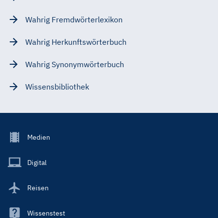
Wahrig Fremdwörterlexikon
Wahrig Herkunftswörterbuch
Wahrig Synonymwörterbuch
Wissensbibliothek
Footer
Medien
Menu
Main
Digital
Reisen
Wissenstest