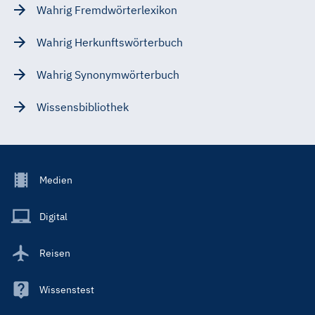
Wahrig Fremdwörterlexikon
Wahrig Herkunftswörterbuch
Wahrig Synonymwörterbuch
Wissensbibliothek
Footer
Medien
Menu
Main
Digital
Reisen
Wissenstest