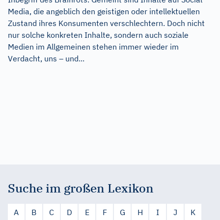
Media, die angeblich den geistigen oder intellektuellen
Zustand ihres Konsumenten verschlechtern. Doch nicht
nur solche konkreten Inhalte, sondern auch soziale
Medien im Allgemeinen stehen immer wieder im
Verdacht, uns – und...
Suche im großen Lexikon
A
B
C
D
E
F
G
H
I
J
K