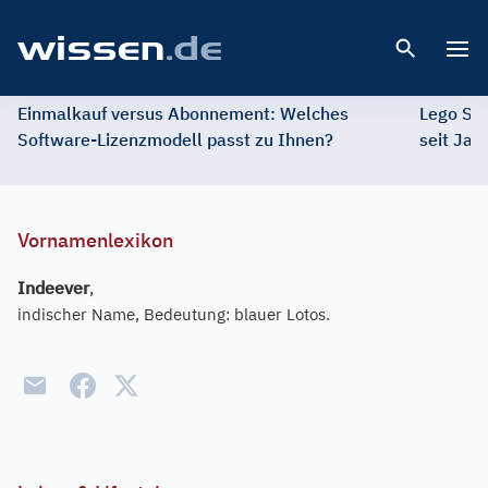
Open 
Einmalkauf versus Abonnement: Welches
Lego St
Software-Lizenzmodell passt zu Ihnen?
seit Jah
Vornamenlexikon
Indeever
,
indischer Name, Bedeutung: blauer Lotos.