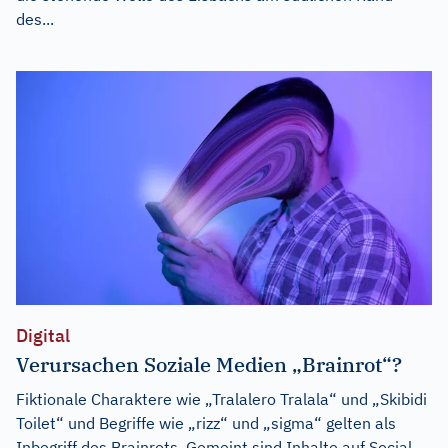
des...
Digital
Verursachen Soziale Medien „Brainrot“?
Fiktionale Charaktere wie „Tralalero Tralala“ und „Skibidi
Toilet“ und Begriffe wie „rizz“ und „sigma“ gelten als
Inbegriff des Brainrots. Gemeint sind Inhalte auf Social