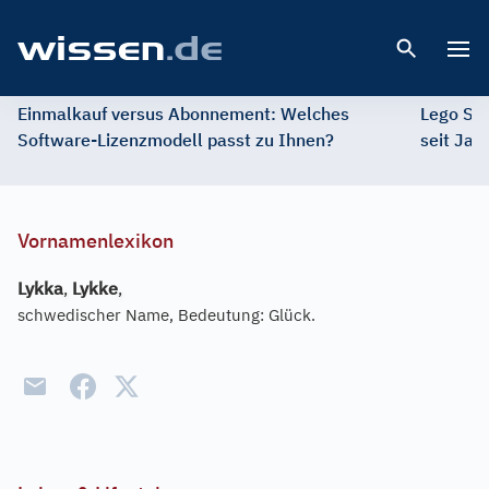
Open 
Einmalkauf versus Abonnement: Welches
Lego St
Software-Lizenzmodell passt zu Ihnen?
seit Jah
Vornamenlexikon
Lykka
,
Lykke
,
schwedischer Name, Bedeutung: Glück.