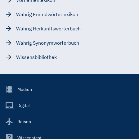
Wahrig Fremdwörterlexikon
Wahrig Herkunftswörterbuch
Wahrig Synonymwörterbuch
Wissensbibliothek
Footer
Medien
Menu
Main
Digital
Reisen
Wissenstest