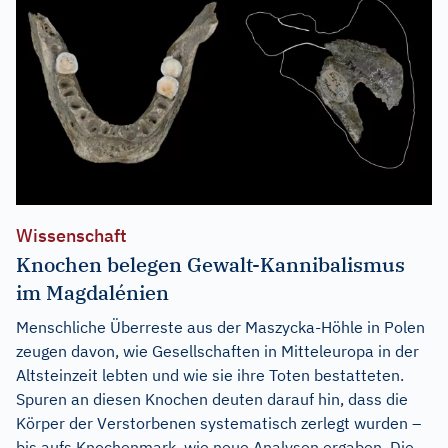
Wissenschaft
Knochen belegen Gewalt-Kannibalismus
im Magdalénien
Menschliche Überreste aus der Maszycka-Höhle in Polen
zeugen davon, wie Gesellschaften in Mitteleuropa in der
Altsteinzeit lebten und wie sie ihre Toten bestatteten.
Spuren an diesen Knochen deuten darauf hin, dass die
Körper der Verstorbenen systematisch zerlegt wurden –
bis aufs Knochenmark, wie neue Analysen ergaben. Die