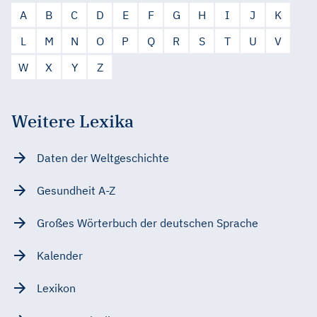
A
B
C
D
E
F
G
H
I
J
K
L
M
N
O
P
Q
R
S
T
U
V
W
X
Y
Z
Weitere Lexika
Daten der Weltgeschichte
Gesundheit A-Z
Großes Wörterbuch der deutschen Sprache
Kalender
Lexikon