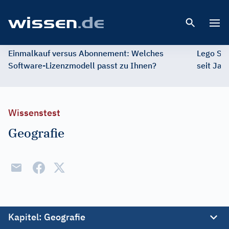
Open 
Einmalkauf versus Abonnement: Welches
Lego St
Software-Lizenzmodell passt zu Ihnen?
seit Jah
Wissenstest
Geografie
Kapitel
: Geografie