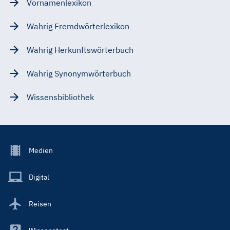
Vornamenlexikon
Wahrig Fremdwörterlexikon
Wahrig Herkunftswörterbuch
Wahrig Synonymwörterbuch
Wissensbibliothek
Footer
Medien
Menu
Main
Digital
Reisen