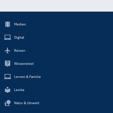
Footer
Medien
Menu
Main
Digital
Reisen
Wissenstest
Lernen & Familie
Lexika
Natur & Umwelt