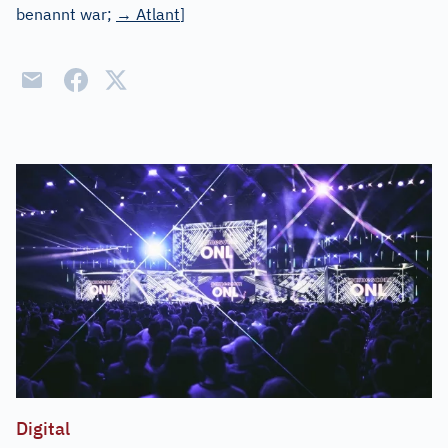
benannt war;
→
Atlant
]
Digital