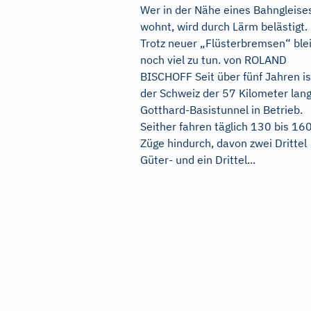
Wer in der Nähe eines Bahngleise
wohnt, wird durch Lärm belästigt.
Trotz neuer „Flüsterbremsen“ ble
noch viel zu tun. von ROLAND
BISCHOFF Seit über fünf Jahren is
der Schweiz der 57 Kilometer lan
Gotthard-Basistunnel in Betrieb.
Seither fahren täglich 130 bis 16
Züge hindurch, davon zwei Drittel
Güter- und ein Drittel...