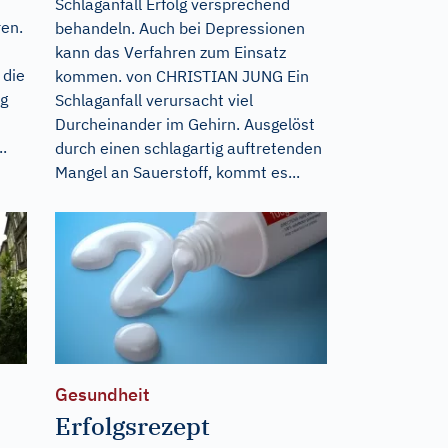
Schlaganfall Erfolg versprechend
en.
behandeln. Auch bei Depressionen
kann das Verfahren zum Einsatz
 die
kommen. von CHRISTIAN JUNG Ein
ag
Schlaganfall verursacht viel
Durcheinander im Gehirn. Ausgelöst
.
durch einen schlagartig auftretenden
Mangel an Sauerstoff, kommt es...
Gesundheit
Erfolgsrezept