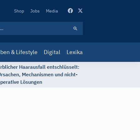
Secondary
Shop
Jobs
Media
Navigation
ben & Lifestyle
Digital
Lexika
rblicher Haarausfall entschlüsselt:
rsachen, Mechanismen und nicht-
perative Lösungen