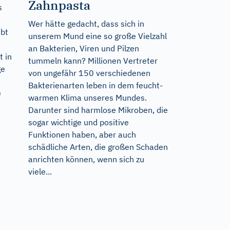
Zahnpasta
s
Wer hätte gedacht, dass sich in
ibt
unserem Mund eine so große Vielzahl
an Bakterien, Viren und Pilzen
t in
tummeln kann? Millionen Vertreter
ge
von ungefähr 150 verschiedenen
Bakterienarten leben in dem feucht-
0
warmen Klima unseres Mundes.
Darunter sind harmlose Mikroben, die
sogar wichtige und positive
Funktionen haben, aber auch
schädliche Arten, die großen Schaden
anrichten können, wenn sich zu
viele...