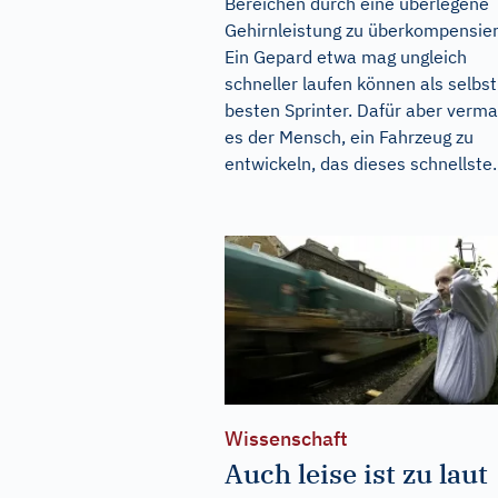
Bereichen durch eine überlegene
Gehirnleistung zu überkompensier
Ein Gepard etwa mag ungleich
schneller laufen können als selbst
besten Sprinter. Dafür aber verm
es der Mensch, ein Fahrzeug zu
entwickeln, das dieses schnellste..
Wissenschaft
Auch leise ist zu laut