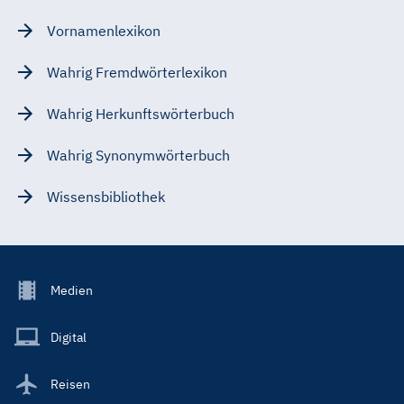
Vornamenlexikon
Wahrig Fremdwörterlexikon
Wahrig Herkunftswörterbuch
Wahrig Synonymwörterbuch
Wissensbibliothek
Footer
Medien
Menu
Main
Digital
Reisen