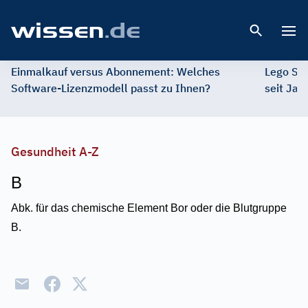
Open 
Einmalkauf versus Abonnement: Welches
Lego St
Software-Lizenzmodell passt zu Ihnen?
seit Jah
Gesundheit A-Z
B
Abk. für das chemische Element Bor oder die Blutgruppe
B.