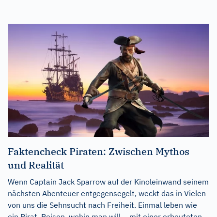
Faktencheck Piraten: Zwischen Mythos
und Realität
Wenn Captain Jack Sparrow auf der Kinoleinwand seinem
nächsten Abenteuer entgegensegelt, weckt das in Vielen
von uns die Sehnsucht nach Freiheit. Einmal leben wie
ein Pirat. Reisen, wohin man will, - mit einer erbeuteten