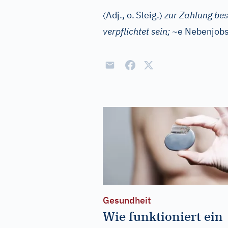
〈
〉
Adj.
, o.
Steig.
zur Zahlung bes
verpflichtet sein;
~e Nebenjob
Gesundheit
Wie funktioniert ein