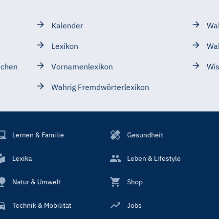
Kalender
Wah
Lexikon
Wa
schen
Vornamenlexikon
Wis
Wahrig Fremdwörterlexikon
Lernen & Familie
Gesundheit
Lexika
Leben & Lifestyle
Natur & Umwelt
Shop
Technik & Mobilität
Jobs