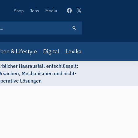
Secondary
Shop
Jobs
Media
Navigation
ben & Lifestyle
Digital
Lexika
rblicher Haarausfall entschlüsselt:
rsachen, Mechanismen und nicht-
perative Lösungen