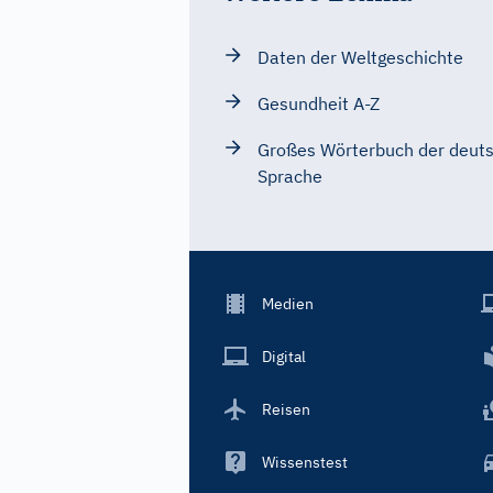
Daten der Weltgeschichte
Gesundheit A-Z
Großes Wörterbuch der deut
Sprache
Footer
Medien
Menu
Main
Digital
Reisen
Wissenstest