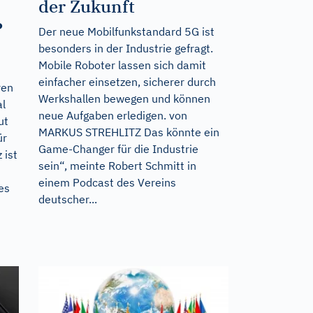
der Zukunft
?
Der neue Mobilfunkstandard 5G ist
besonders in der Industrie gefragt.
Mobile Roboter lassen sich damit
einfacher einsetzen, sicherer durch
ren
Werkshallen bewegen und können
al
neue Aufgaben erledigen. von
ut
MARKUS STREHLITZ Das könnte ein
ür
Game-Changer für die Industrie
 ist
sein“, meinte Robert Schmitt in
einem Podcast des Vereins
es
deutscher...