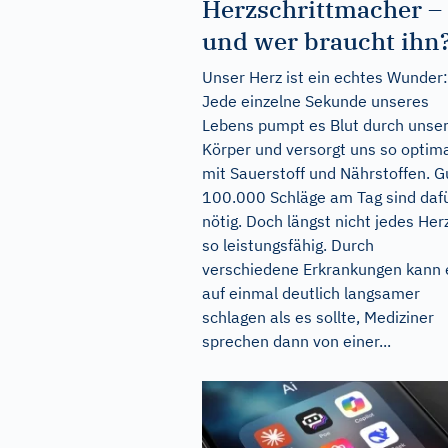
Herzschrittmacher –
und wer braucht ihn
Unser Herz ist ein echtes Wunder:
Jede einzelne Sekunde unseres
Lebens pumpt es Blut durch unse
Körper und versorgt uns so optim
mit Sauerstoff und Nährstoffen. G
100.000 Schläge am Tag sind daf
nötig. Doch längst nicht jedes Herz
so leistungsfähig. Durch
verschiedene Erkrankungen kann 
auf einmal deutlich langsamer
schlagen als es sollte, Mediziner
sprechen dann von einer...