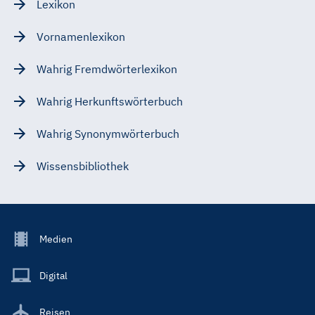
Lexikon
Vornamenlexikon
Wahrig Fremdwörterlexikon
Wahrig Herkunftswörterbuch
Wahrig Synonymwörterbuch
Wissensbibliothek
Footer
Medien
Menu
Main
Digital
Reisen