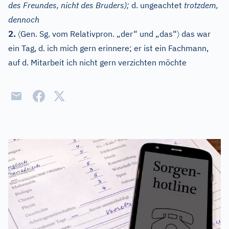
des Freundes, nicht des Bruders);
d. ungeachtet
trotzdem,
dennoch
〈
〉
2.
Gen. Sg. vom Relativpron. „der“ und „das“
das war
ein Tag, d. ich mich gern erinnere; er ist ein Fachmann,
auf d. Mitarbeit ich nicht gern verzichten möchte