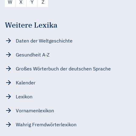
W
X
Y
Z
Weitere Lexika
Daten der Weltgeschichte
Gesundheit A-Z
Großes Wörterbuch der deutschen Sprache
Kalender
Lexikon
Vornamenlexikon
Wahrig Fremdwörterlexikon