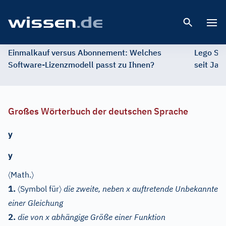
Open 
Einmalkauf versus Abonnement: Welches
Lego St
Software-Lizenzmodell passt zu Ihnen?
seit Jah
Großes Wörterbuch der deutschen Sprache
y
y
〈
〉
Math.
〈
〉
1.
Symbol für
die zweite, neben x auftretende Unbekannte
einer Gleichung
2.
die von x abhängige Größe einer Funktion