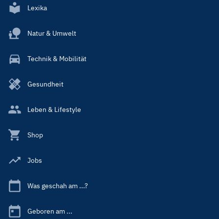
Lexika
Natur & Umwelt
Technik & Mobilität
Gesundheit
Leben & Lifestyle
Shop
Jobs
Was geschah am ...?
Geboren am ...