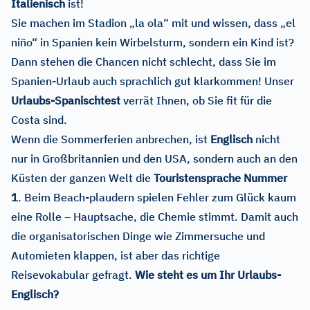
Italienisch
ist!
Sie machen im Stadion „la ola“ mit und wissen, dass „el
niño“ in Spanien kein Wirbelsturm, sondern ein Kind ist?
Dann stehen die Chancen nicht schlecht, dass Sie im
Spanien-Urlaub auch sprachlich gut klarkommen! Unser
Urlaubs-Spanischtest
verrät Ihnen, ob Sie fit für die
Costa sind.
Wenn die Sommerferien anbrechen, ist
Englisch
nicht
nur in Großbritannien und den USA, sondern auch an den
Küsten der ganzen Welt die
Touristensprache Nummer
1
. Beim Beach-plaudern spielen Fehler zum Glück kaum
eine Rolle – Hauptsache, die Chemie stimmt. Damit auch
die organisatorischen Dinge wie Zimmersuche und
Automieten klappen, ist aber das richtige
Reisevokabular gefragt.
Wie steht es um Ihr Urlaubs-
Englisch?