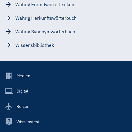
Wahrig Fremdwörterlexikon
Wahrig Herkunftswörterbuch
Wahrig Synonymwörterbuch
Wissensbibliothek
Footer
Medien
Menu
Main
Digital
Reisen
Wissenstest