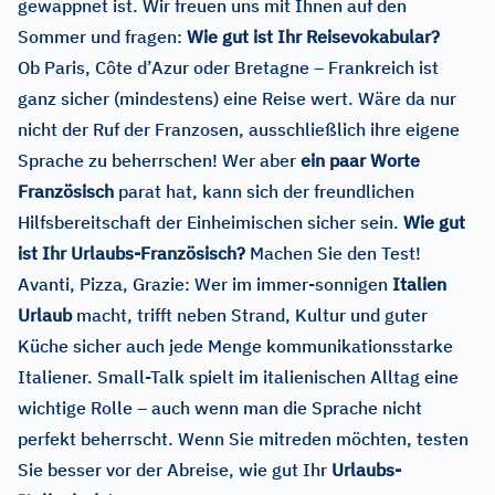
gewappnet ist. Wir freuen uns mit Ihnen auf den
Sommer und fragen:
Wie gut ist Ihr Reisevokabular?
Ob Paris, Côte d’Azur oder Bretagne – Frankreich ist
ganz sicher (mindestens) eine Reise wert. Wäre da nur
nicht der Ruf der Franzosen, ausschließlich ihre eigene
Sprache zu beherrschen! Wer aber
ein paar Worte
Französisch
parat hat, kann sich der freundlichen
Hilfsbereitschaft der Einheimischen sicher sein.
Wie gut
ist Ihr Urlaubs-Französisch?
Machen Sie den Test!
Avanti, Pizza, Grazie: Wer im immer-sonnigen
Italien
Urlaub
macht, trifft neben Strand, Kultur und guter
Küche sicher auch jede Menge kommunikationsstarke
Italiener. Small-Talk spielt im italienischen Alltag eine
wichtige Rolle – auch wenn man die Sprache nicht
perfekt beherrscht. Wenn Sie mitreden möchten, testen
Sie besser vor der Abreise, wie gut Ihr
Urlaubs-