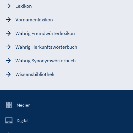
Lexikon
Vornamenlexikon
Wahrig Fremdwörterlexikon
Wahrig Herkunftswörterbuch
Wahrig Synonymwörterbuch
Wissensbibliothek
Footer
Medien
Menu
Main
Digital