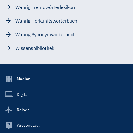
Wahrig Fremdwörterlexikon
Wahrig Herkunftswörterbuch
Wahrig Synonymwörterbuch
Wissensbibliothek
Footer
Medien
Menu
Main
Digital
Reisen
Wissenstest