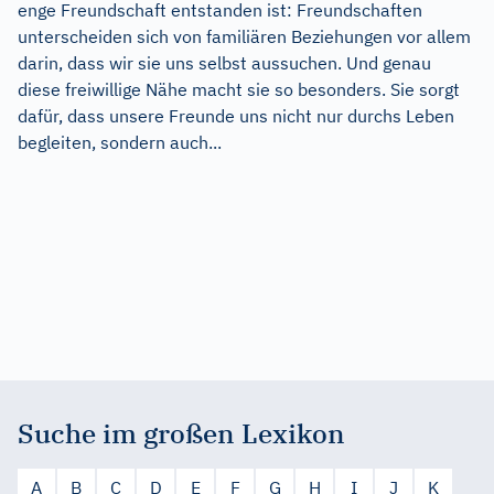
enge Freundschaft entstanden ist: Freundschaften
unterscheiden sich von familiären Beziehungen vor allem
darin, dass wir sie uns selbst aussuchen. Und genau
diese freiwillige Nähe macht sie so besonders. Sie sorgt
dafür, dass unsere Freunde uns nicht nur durchs Leben
begleiten, sondern auch...
Suche im großen Lexikon
A
B
C
D
E
F
G
H
I
J
K