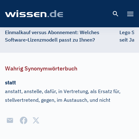
Open 
Einmalkauf versus Abonnement: Welches
Lego St
Software-Lizenzmodell passt zu Ihnen?
seit Jah
Wahrig Synonymwörterbuch
statt
anstatt, anstelle, dafür, in Vertretung, als Ersatz für,
stellvertretend, gegen, im Austausch, und nicht