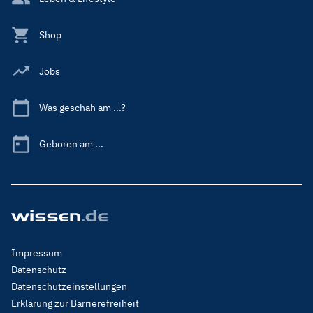
Shop
Jobs
Was geschah am ...?
Geboren am ...
Footer
Impressum
Menu
Datenschutz
Legal
Datenschutzeinstellungen
Erklärung zur Barrierefreiheit