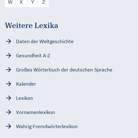
W
X
Y
Z
Weitere Lexika
Daten der Weltgeschichte
Gesundheit A-Z
Großes Wörterbuch der deutschen Sprache
Kalender
Lexikon
Vornamenlexikon
Wahrig Fremdwörterlexikon