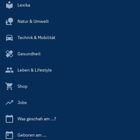
Lexika
Natur & Umwelt
Technik & Mobilität
Gesundheit
Leben & Lifestyle
Shop
Jobs
Was geschah am ...?
Geboren am ...