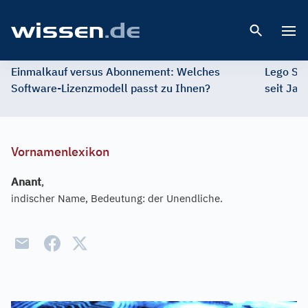
Open 
Einmalkauf versus Abonnement: Welches
Lego St
Software-Lizenzmodell passt zu Ihnen?
seit Jah
Vornamenlexikon
Anant
,
indischer Name, Bedeutung: der Unendliche.