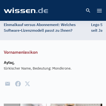
Open 
Einmalkauf versus Abonnement: Welches
Lego St
Software-Lizenzmodell passt zu Ihnen?
seit Jah
Vornamenlexikon
Aytaç
,
türkischer Name, Bedeutung: Mondkrone.