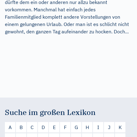
dürfte dem ein oder anderen nur allzu bekannt
vorkommen. Manchmal hat einfach jedes
Familienmitglied komplett andere Vorstellungen von
einem gelungenen Urlaub. Oder man ist es schlicht nicht
gewohnt, den ganzen Tag aufeinander zu hocken. Doch...
Suche im großen Lexikon
A
B
C
D
E
F
G
H
I
J
K