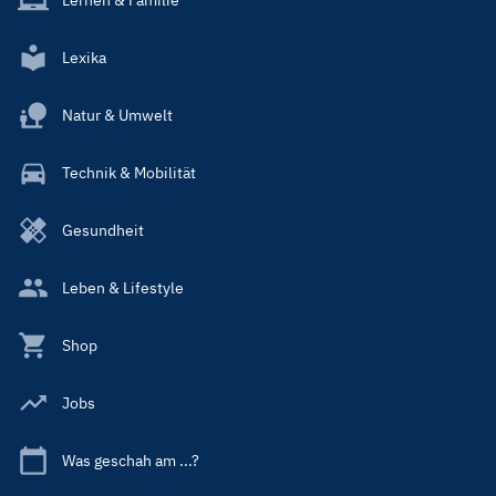
Lexika
Natur & Umwelt
Technik & Mobilität
Gesundheit
Leben & Lifestyle
Shop
Jobs
Was geschah am ...?