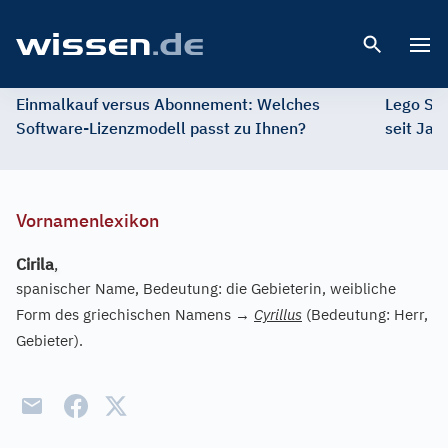
Open 
Einmalkauf versus Abonnement: Welches
Lego St
Software-Lizenzmodell passt zu Ihnen?
seit Jah
Vornamenlexikon
Cirila
,
spanischer Name, Bedeutung: die Gebieterin, weibliche
Form des griechischen Namens
→
Cyrillus
(Bedeutung: Herr,
Gebieter).