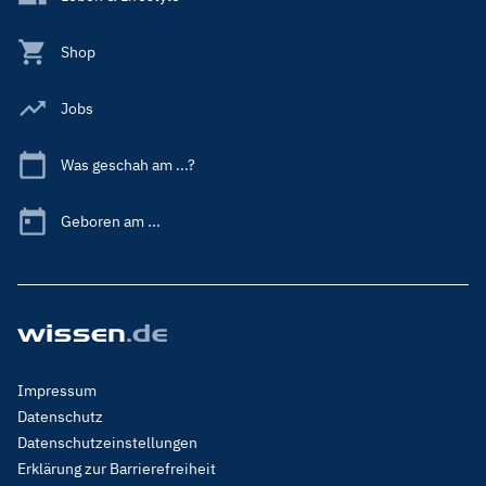
Shop
Jobs
Was geschah am ...?
Geboren am ...
Footer
Impressum
Menu
Datenschutz
Legal
Datenschutzeinstellungen
Erklärung zur Barrierefreiheit