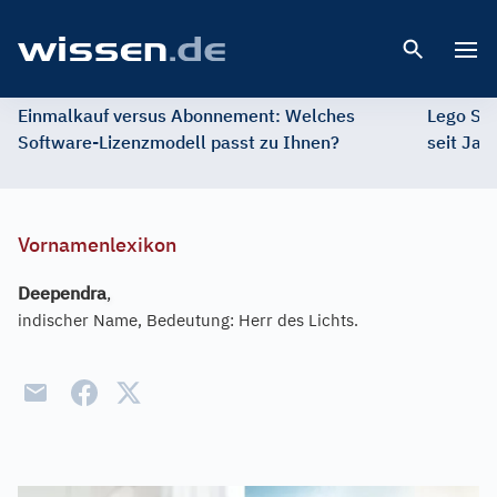
Open 
Einmalkauf versus Abonnement: Welches
Lego St
Software-Lizenzmodell passt zu Ihnen?
seit Jah
Vornamenlexikon
Deependra
,
indischer Name, Bedeutung: Herr des Lichts.