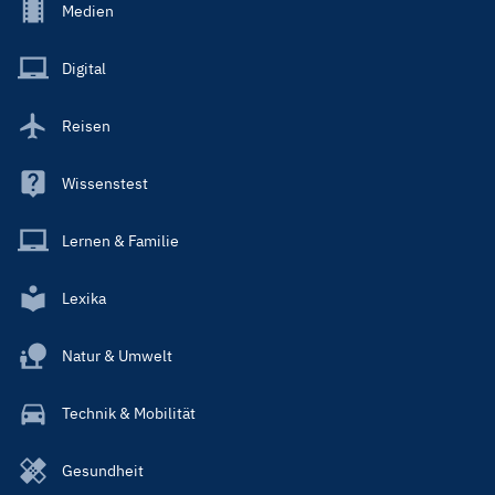
Footer
Medien
Menu
Main
Digital
Reisen
Wissenstest
Lernen & Familie
Lexika
Natur & Umwelt
Technik & Mobilität
Gesundheit