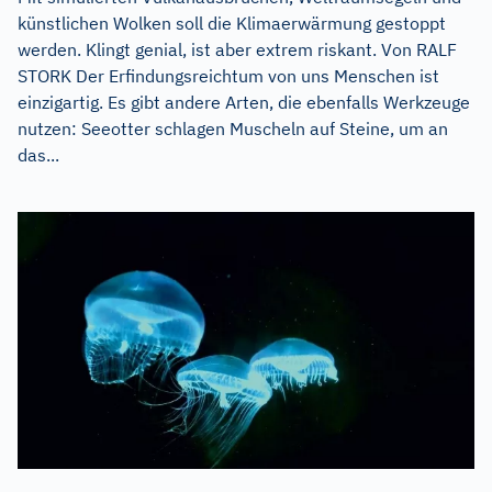
künstlichen Wolken soll die Klimaerwärmung gestoppt
werden. Klingt genial, ist aber extrem riskant. Von RALF
STORK Der Erfindungsreichtum von uns Menschen ist
einzigartig. Es gibt andere Arten, die ebenfalls Werkzeuge
nutzen: Seeotter schlagen Muscheln auf Steine, um an
das...