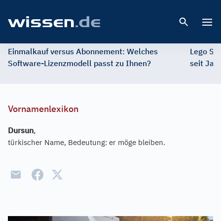
Open 
Einmalkauf versus Abonnement: Welches
Lego St
Software-Lizenzmodell passt zu Ihnen?
seit Jah
Vornamenlexikon
Dursun
,
türkischer Name, Bedeutung: er möge bleiben.