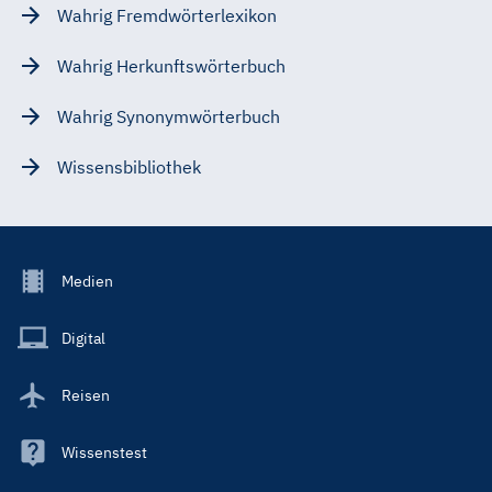
Wahrig Fremdwörterlexikon
Wahrig Herkunftswörterbuch
Wahrig Synonymwörterbuch
Wissensbibliothek
Footer
Medien
Menu
Main
Digital
Reisen
Wissenstest