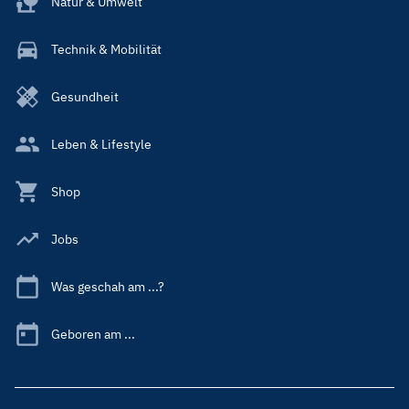
Natur & Umwelt
Technik & Mobilität
Gesundheit
Leben & Lifestyle
Shop
Jobs
Was geschah am ...?
Geboren am ...