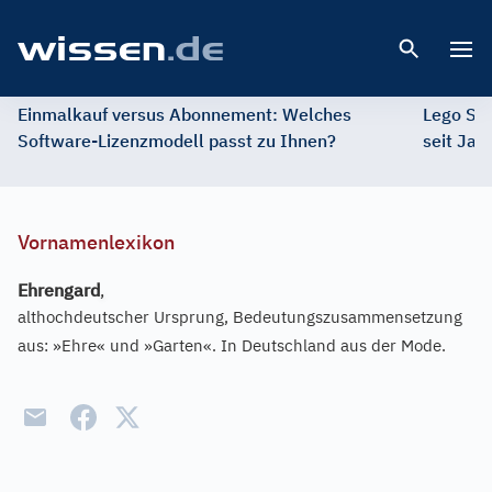
Open 
Einmalkauf versus Abonnement: Welches
Lego St
Software-Lizenzmodell passt zu Ihnen?
seit Jah
Vornamenlexikon
Ehrengard
,
althochdeutscher Ursprung, Bedeutungszusammensetzung
aus: »Ehre« und »Garten«. In Deutschland aus der Mode.