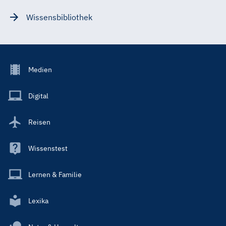
Wissensbibliothek
Footer
Medien
Menu
Main
Digital
Reisen
Wissenstest
Lernen & Familie
Lexika