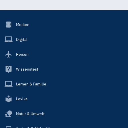
Footer
Medien
Menu
Main
Digital
Reisen
Wissenstest
Lernen & Familie
Lexika
Natur & Umwelt