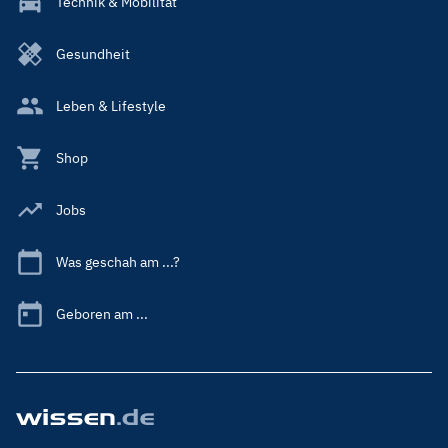
Technik & Mobilität
Gesundheit
Leben & Lifestyle
Shop
Jobs
Was geschah am ...?
Geboren am ...