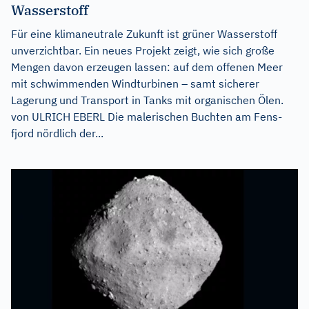
Wasserstoff
Für eine klimaneutrale Zukunft ist grüner Wasserstoff
unverzichtbar. Ein neues Projekt zeigt, wie sich große
Mengen davon erzeugen lassen: auf dem offenen Meer
mit schwimmenden Windturbinen – samt sicherer
Lagerung und Transport in Tanks mit organischen Ölen.
von ULRICH EBERL Die malerischen Buchten am Fens-
fjord nördlich der...