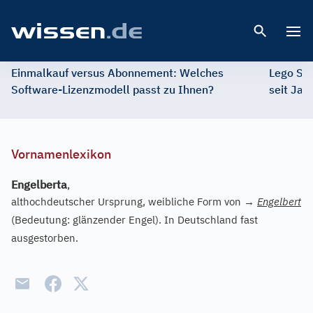
Open 
Einmalkauf versus Abonnement: Welches
Lego St
Software-Lizenzmodell passt zu Ihnen?
seit Jah
Vornamenlexikon
Engelberta
,
althochdeutscher Ursprung, weibliche Form von
→
Engelbert
(Bedeutung: glänzender Engel). In Deutschland fast
ausgestorben.