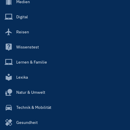
Footer
Medien
Menu
Main
Digital
Reisen
Wissenstest
Lernen & Familie
Lexika
Natur & Umwelt
Technik & Mobilität
Gesundheit