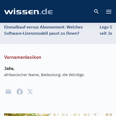
Open 
Einmalkauf versus Abonnement: Welches
Lego St
Software-Lizenzmodell passt zu Ihnen?
seit Jah
Vornamenlexikon
Jaha
,
afrikanischer Name, Bedeutung: die Würdige.