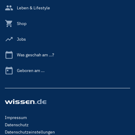
Leben & Lifestyle
Shop
Jobs
Was geschah am ...?
Geboren am ...
Footer
Impressum
Menu
Datenschutz
Legal
Datenschutzeinstellungen