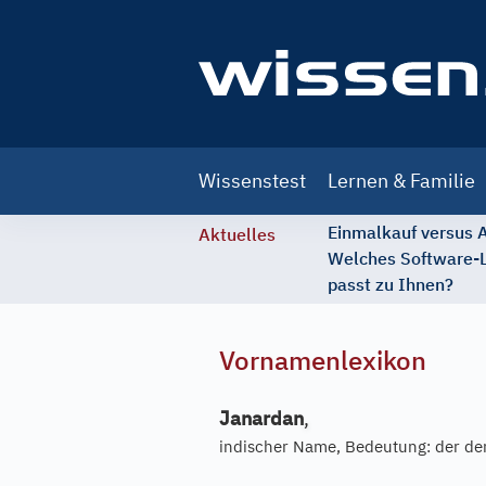
Main
Wissenstest
Lernen & Familie
navigation
Einmalkauf versus
Aktuelles
Welches Software-
passt zu Ihnen?
Vornamenlexikon
Janardan
,
indischer Name, Bedeutung: der den