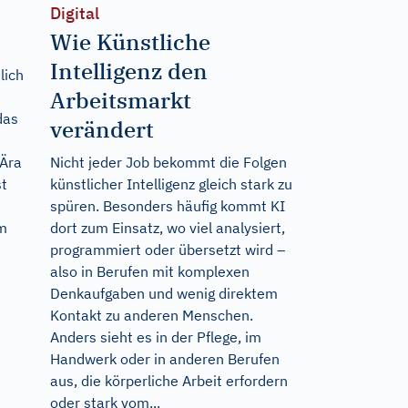
Digital
Wie Künstliche
Intelligenz den
lich
Arbeitsmarkt
das
verändert
 Ära
Nicht jeder Job bekommt die Folgen
st
künstlicher Intelligenz gleich stark zu
spüren. Besonders häufig kommt KI
em
dort zum Einsatz, wo viel analysiert,
programmiert oder übersetzt wird –
also in Berufen mit komplexen
Denkaufgaben und wenig direktem
Kontakt zu anderen Menschen.
Anders sieht es in der Pflege, im
Handwerk oder in anderen Berufen
aus, die körperliche Arbeit erfordern
oder stark vom...