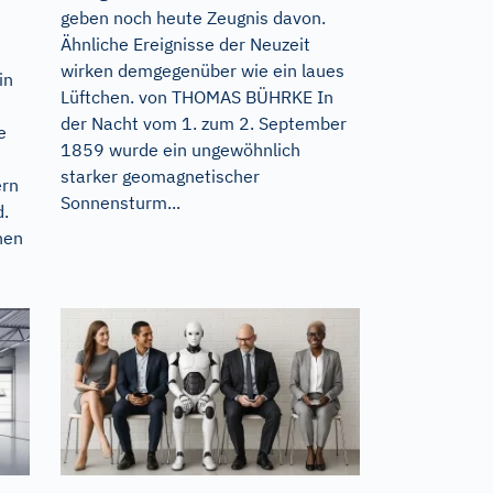
geben noch heute Zeugnis davon.
m
Ähnliche Ereignisse der Neuzeit
wirken demgegenüber wie ein laues
in
Lüftchen. von THOMAS BÜHRKE In
der Nacht vom 1. zum 2. September
e
1859 wurde ein ungewöhnlich
starker geomagnetischer
ern
Sonnensturm...
d.
nen