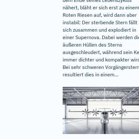
nähert, bläht er sich erst zu eine
Roten Riesen auf, wird dann aber
instabil: Der sterbende Stern fällt 
sich zusammen und explodiert in
einer Supernova. Dabei werden di
äußeren Hüllen des Sterns
ausgeschleudert, während sein K
immer dichter und kompakter wir
Bei sehr schweren Vorgängerster
resultiert dies in einem...