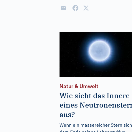
Natur & Umwelt
Wie sieht das Innere
eines Neutronenster
aus?
Wenn ein massereicher Stern sich
dem Ende seines Lebenszyklus