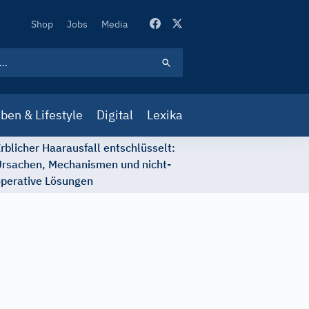
Secondary
Shop
Jobs
Media
Navigation
ben & Lifestyle
Digital
Lexika
rblicher Haarausfall entschlüsselt:
rsachen, Mechanismen und nicht-
perative Lösungen