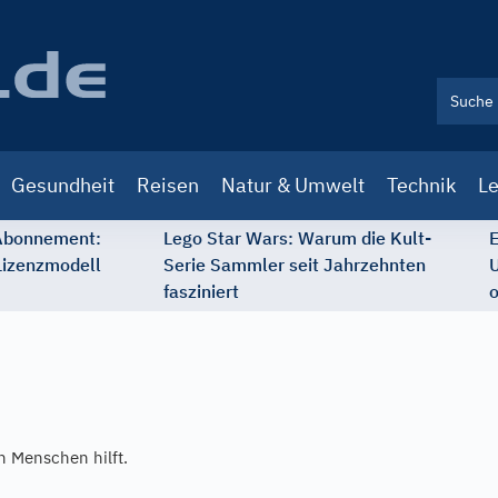
Gesundheit
Reisen
Natur & Umwelt
Technik
Le
 Abonnement:
Lego Star Wars: Warum die Kult-
E
Lizenzmodell
Serie Sammler seit Jahrzehnten
U
fasziniert
o
 Menschen hilft.