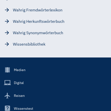
Wahrig Fremdwörterlexikon
Wahrig Herkunftswörterbuch
Wahrig Synonymwörterbuch
Wissensbibliothek
Footer
Medien
Menu
Main
Digital
Reisen
Wissenstest