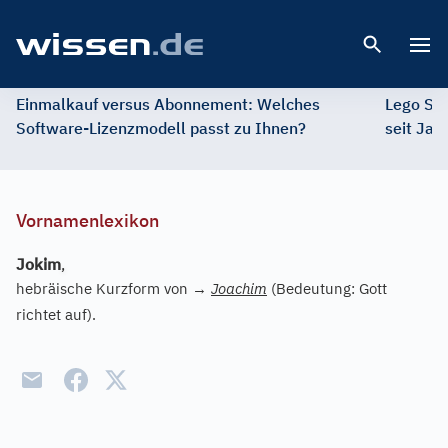
Open 
Einmalkauf versus Abonnement: Welches
Lego St
Software-Lizenzmodell passt zu Ihnen?
seit Jah
Vornamenlexikon
Jokim
,
hebräische Kurzform von
→
Joachim
(Bedeutung: Gott
richtet auf).