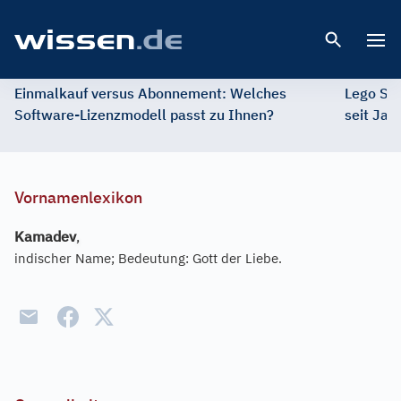
Open 
Einmalkauf versus Abonnement: Welches
Lego St
Software-Lizenzmodell passt zu Ihnen?
seit Jah
Vornamenlexikon
Kamadev
,
indischer Name; Bedeutung: Gott der Liebe.