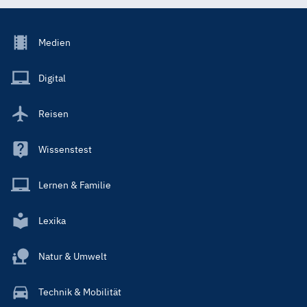
Footer
Medien
Menu
Main
Digital
Reisen
Wissenstest
Lernen & Familie
Lexika
Natur & Umwelt
Technik & Mobilität