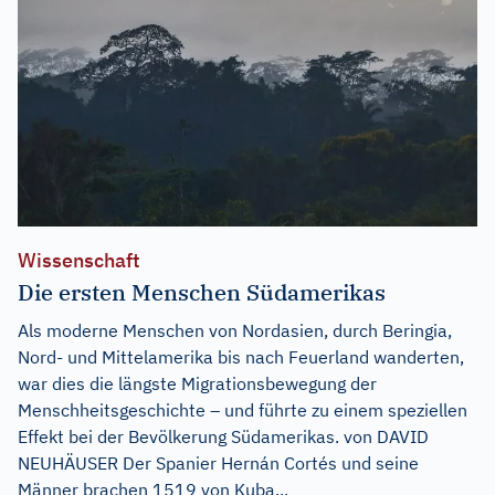
Wissenschaft
Die ersten Menschen Südamerikas
Als moderne Menschen von Nordasien, durch Beringia,
Nord- und Mittelamerika bis nach Feuerland wanderten,
war dies die längste Migrationsbewegung der
Menschheitsgeschichte – und führte zu einem speziellen
Effekt bei der Bevölkerung Südamerikas. von DAVID
NEUHÄUSER Der Spanier Hernán Cortés und seine
Männer brachen 1519 von Kuba...