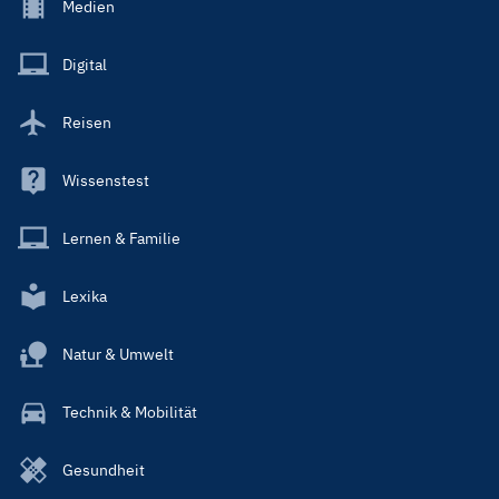
Footer
Medien
Menu
Main
Digital
Reisen
Wissenstest
Lernen & Familie
Lexika
Natur & Umwelt
Technik & Mobilität
Gesundheit