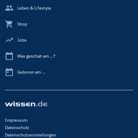
Leben & Lifestyle
Shop
Jobs
Was geschah am ...?
Geboren am ...
Footer
Impressum
Menu
Datenschutz
Legal
Datenschutzeinstellungen