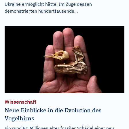
Ukraine ermöglicht hätte. Im Zuge dessen
demonstrierten hunderttausende...
Wissenschaft
Neue Einblicke in die Evolution des
Vogelhirns
Ein rund 80 Millionen alter fossiler Schädel einer neu