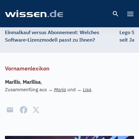
Open 
Einmalkauf versus Abonnement: Welches
Lego St
Software-Lizenzmodell passt zu Ihnen?
seit Jah
Vornamenlexikon
Marilis
,
Marilisa
,
Zusammenfüng aus
→
Maria
und
→
Lisa
.