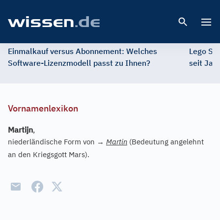
Open 
Einmalkauf versus Abonnement: Welches
Lego St
Software-Lizenzmodell passt zu Ihnen?
seit Jah
Vornamenlexikon
Martijn
,
niederländische Form von
→
Martin
(Bedeutung angelehnt
an den Kriegsgott Mars).