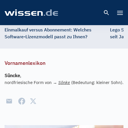
Open 
Einmalkauf versus Abonnement: Welches
Lego St
Software-Lizenzmodell passt zu Ihnen?
seit Jah
Vornamenlexikon
Süncke
,
nordfriesische Form von
→
Sönke
(Bedeutung: kleiner Sohn).