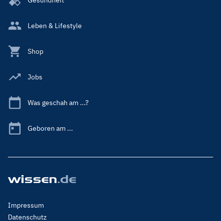
Leben & Lifestyle
Shop
Jobs
Was geschah am ...?
Geboren am ...
Footer
Impressum
Menu
Datenschutz