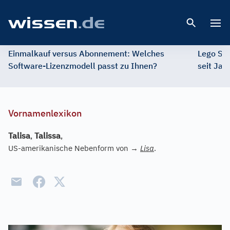
Open 
Einmalkauf versus Abonnement: Welches
Lego St
Software-Lizenzmodell passt zu Ihnen?
seit Jah
Vornamenlexikon
Talisa
,
Talissa
,
US-amerikanische Nebenform von
→
Lisa
.