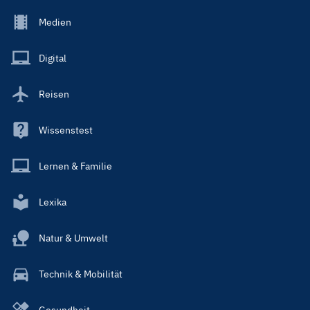
Footer
Medien
Menu
Main
Digital
Reisen
Wissenstest
Lernen & Familie
Lexika
Natur & Umwelt
Technik & Mobilität
Gesundheit