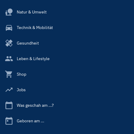
Natur & Umwelt
Technik & Mobilität
Gesundheit
Leben & Lifestyle
Shop
Jobs
Was geschah am ...?
Geboren am ...