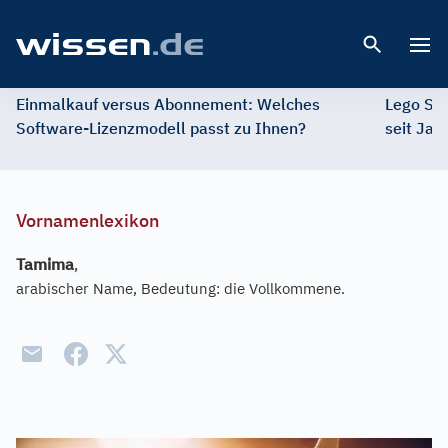
Open 
Einmalkauf versus Abonnement: Welches
Lego St
Software-Lizenzmodell passt zu Ihnen?
seit Jah
Vornamenlexikon
Tamima
,
arabischer Name, Bedeutung: die Vollkommene.