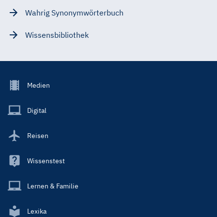
Wahrig Synonymwörterbuch
Wissensbibliothek
Footer
Medien
Menu
Main
Digital
Reisen
Wissenstest
Lernen & Familie
Lexika