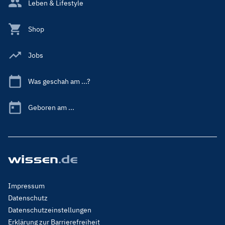
Leben & Lifestyle
Shop
Jobs
Was geschah am ...?
Geboren am ...
Footer
Impressum
Menu
Datenschutz
Legal
Datenschutzeinstellungen
Erklärung zur Barrierefreiheit