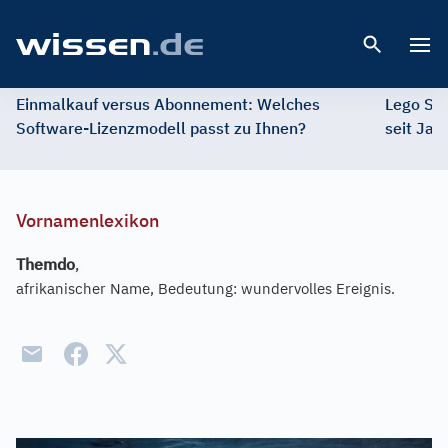
Open 
Einmalkauf versus Abonnement: Welches
Lego St
Software-Lizenzmodell passt zu Ihnen?
seit Jah
Vornamenlexikon
Themdo
,
afrikanischer Name, Bedeutung: wundervolles Ereignis.