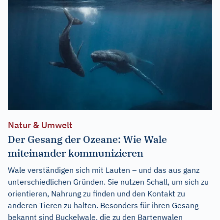
Natur & Umwelt
Der Gesang der Ozeane: Wie Wale
miteinander kommunizieren
Wale verständigen sich mit Lauten – und das aus ganz
unterschiedlichen Gründen. Sie nutzen Schall, um sich zu
orientieren, Nahrung zu finden und den Kontakt zu
anderen Tieren zu halten. Besonders für ihren Gesang
bekannt sind Buckelwale, die zu den Bartenwalen