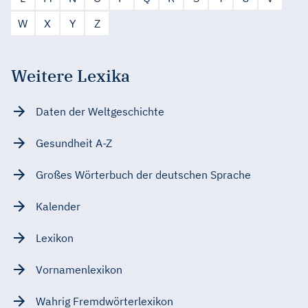
W
X
Y
Z
Weitere Lexika
Daten der Weltgeschichte
Gesundheit A-Z
Großes Wörterbuch der deutschen Sprache
Kalender
Lexikon
Vornamenlexikon
Wahrig Fremdwörterlexikon