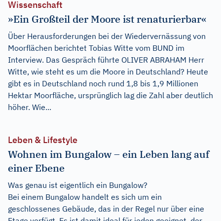
Wissenschaft
»Ein Großteil der Moore ist renaturierbar«
Über Herausforderungen bei der Wiedervernässung von
Moorflächen berichtet Tobias Witte vom BUND im
Interview. Das Gespräch führte OLIVER ABRAHAM Herr
Witte, wie steht es um die Moore in Deutschland? Heute
gibt es in Deutschland noch rund 1,8 bis 1,9 Millionen
Hektar Moorfläche, ursprünglich lag die Zahl aber deutlich
höher. Wie...
Leben & Lifestyle
Wohnen im Bungalow – ein Leben lang auf
einer Ebene
Was genau ist eigentlich ein Bungalow?
Bei einem Bungalow handelt es sich um ein
geschlossenes Gebäude, das in der Regel nur über eine
Etage verfügt. Es ist damit ideal für jeden geeignet, der