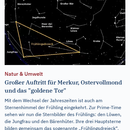
Natur & Umwelt
Großer Auftritt für Merkur, Ostervollmond
und das "goldene Tor"
Mit dem Wechsel der Jahreszeiten ist auch am
Sternenhimmel der Frühling eingekehrt. Zur Prime-Time
sehen wir nun die Sternbilder des Frühlings: den Löwen,
die Jungfrau und den Bärenhüter. Ihre drei Hauptsterne
bilden gemeinsam das sogenannte „Frühlingsdreieck“.