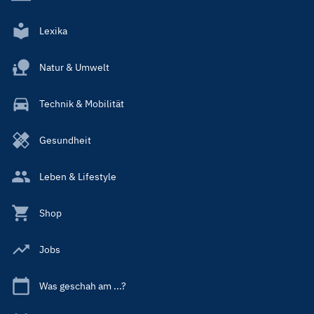
Lexika
Natur & Umwelt
Technik & Mobilität
Gesundheit
Leben & Lifestyle
Shop
Jobs
Was geschah am ...?