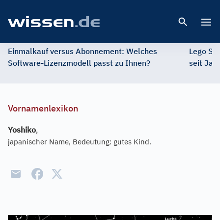
Open 
Einmalkauf versus Abonnement: Welches
Lego St
Software-Lizenzmodell passt zu Ihnen?
seit Jah
Vornamenlexikon
Yoshiko
,
japanischer Name, Bedeutung: gutes Kind.