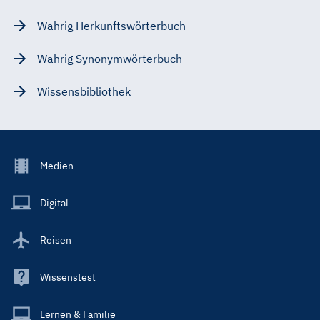
Wahrig Herkunftswörterbuch
Wahrig Synonymwörterbuch
Wissensbibliothek
Footer
Medien
Menu
Main
Digital
Reisen
Wissenstest
Lernen & Familie