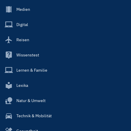
Footer
Medien
Menu
Main
Digital
Reisen
Wissenstest
Lernen & Familie
Lexika
Natur & Umwelt
Technik & Mobilität
Gesundheit