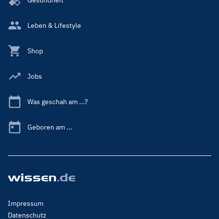
Leben & Lifestyle
Shop
Jobs
Was geschah am ...?
Geboren am ...
Footer
Impressum
Menu
Datenschutz