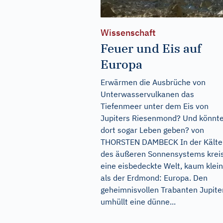
Wissenschaft
Feuer und Eis auf
Europa
Erwärmen die Ausbrüche von
Unterwasservulkanen das
Tiefenmeer unter dem Eis von
Jupiters Riesenmond? Und könnte
dort sogar Leben geben? von
THORSTEN DAMBECK In der Kälte
des äußeren Sonnensystems krei
eine eisbedeckte Welt, kaum klei
als der Erdmond: Europa. Den
geheimnisvollen Trabanten Jupite
umhüllt eine dünne...