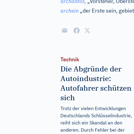
archontos,
„Vorsteher, Oberst
archein
„der Erste sein, gebie
Technik
Die Abgründe der
Autoindustrie:
Autofahrer schützen
sich
Trotz der vielen Entwicklungen
Deutschlands Schlüsselindustrie,
reiht sich ein Skandal an den
anderen. Durch Fehler bei der