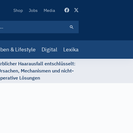
Secondary
Shop
Jobs
Media
Navigation
ben & Lifestyle
Digital
Lexika
rblicher Haarausfall entschlüsselt:
rsachen, Mechanismen und nicht-
perative Lösungen