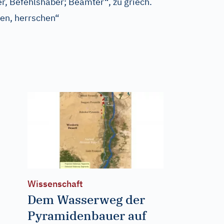
er, Befehlshaber; Beamter“, zu
griech.
ten, herrschen“
Wissenschaft
Dem Wasserweg der
Pyramidenbauer auf