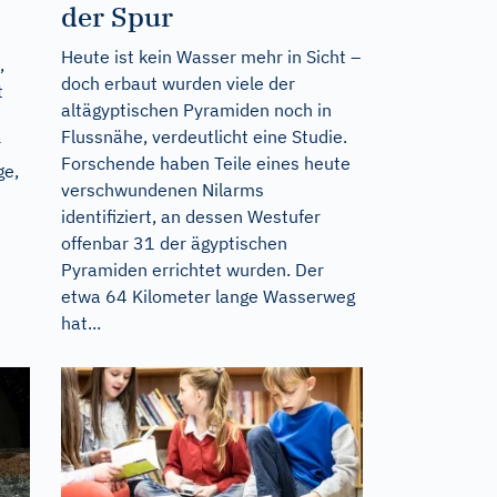
der Spur
Heute ist kein Wasser mehr in Sicht –
,
doch erbaut wurden viele der
t
altägyptischen Pyramiden noch in
Flussnähe, verdeutlicht eine Studie.
r
Forschende haben Teile eines heute
ge,
verschwundenen Nilarms
identifiziert, an dessen Westufer
offenbar 31 der ägyptischen
Pyramiden errichtet wurden. Der
etwa 64 Kilometer lange Wasserweg
hat...