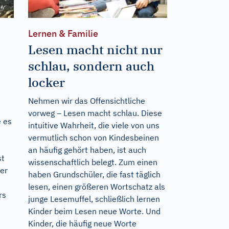
Lernen & Familie
Lesen macht nicht nur
schlau, sondern auch
locker
Nehmen wir das Offensichtliche
vorweg – Lesen macht schlau. Diese
 es
intuitive Wahrheit, die viele von uns
vermutlich schon von Kindesbeinen
an häufig gehört haben, ist auch
st
wissenschaftlich belegt. Zum einen
ner
haben Grundschüler, die fast täglich
lesen, einen größeren Wortschatz als
rs
junge Lesemuffel, schließlich lernen
Kinder beim Lesen neue Worte. Und
Kinder, die häufig neue Worte