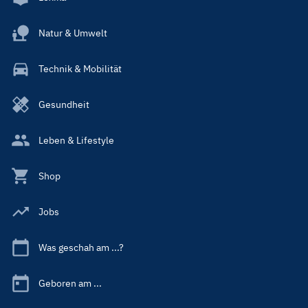
Natur & Umwelt
Technik & Mobilität
Gesundheit
Leben & Lifestyle
Shop
Jobs
Was geschah am ...?
Geboren am ...