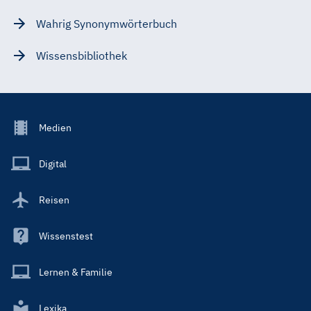
Wahrig Synonymwörterbuch
Wissensbibliothek
Footer
Medien
Menu
Main
Digital
Reisen
Wissenstest
Lernen & Familie
Lexika