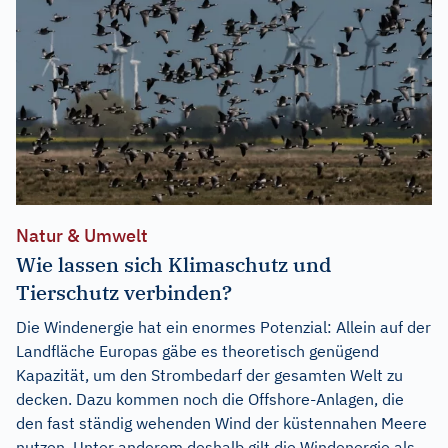
Natur & Umwelt
Wie lassen sich Klimaschutz und
Tierschutz verbinden?
Die Windenergie hat ein enormes Potenzial: Allein auf der
Landfläche Europas gäbe es theoretisch genügend
Kapazität, um den Strombedarf der gesamten Welt zu
decken. Dazu kommen noch die Offshore-Anlagen, die
den fast ständig wehenden Wind der küstennahen Meere
nutzen. Unter anderem deshalb gilt die Windenergie als