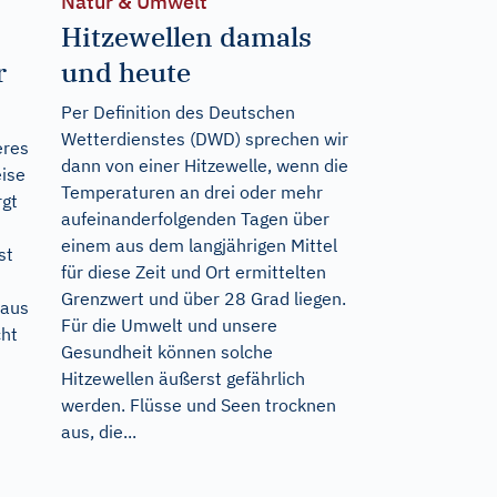
Natur & Umwelt
Hitzewellen damals
r
und heute
Per Definition des Deutschen
Wetterdienstes (DWD) sprechen wir
eres
dann von einer Hitzewelle, wenn die
ise
Temperaturen an drei oder mehr
rgt
aufeinanderfolgenden Tagen über
einem aus dem langjährigen Mittel
st
für diese Zeit und Ort ermittelten
Grenzwert und über 28 Grad liegen.
 aus
Für die Umwelt und unsere
cht
Gesundheit können solche
Hitzewellen äußerst gefährlich
werden. Flüsse und Seen trocknen
aus, die...