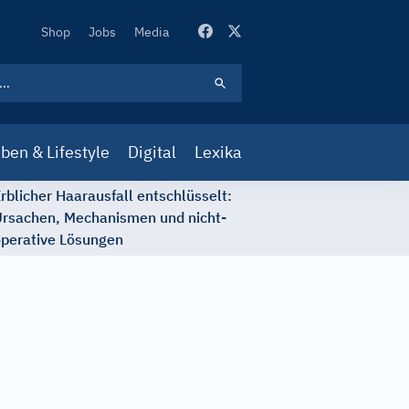
Secondary
Shop
Jobs
Media
Navigation
ben & Lifestyle
Digital
Lexika
rblicher Haarausfall entschlüsselt:
rsachen, Mechanismen und nicht-
perative Lösungen