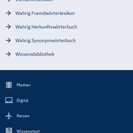
Wahrig Fremdwörterlexikon
Wahrig Herkunftswörterbuch
Wahrig Synonymwörterbuch
Wissensbibliothek
Footer
Medien
Menu
Main
Digital
Reisen
Wissenstest