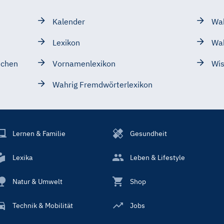
Kalender
Wah
Lexikon
Wa
schen
Vornamenlexikon
Wis
Wahrig Fremdwörterlexikon
Lernen & Familie
Gesundheit
Lexika
Leben & Lifestyle
Natur & Umwelt
Shop
Technik & Mobilität
Jobs