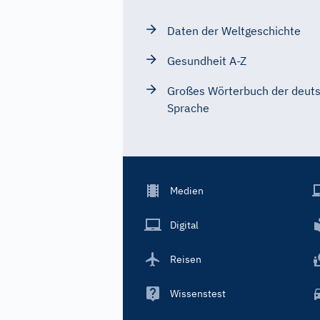
Daten der Weltgeschichte
Gesundheit A-Z
Großes Wörterbuch der deut
Sprache
Footer
Medien
Menu
Main
Digital
Reisen
Wissenstest