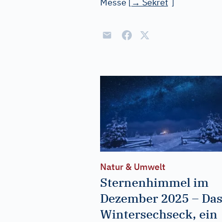
Messe
[
→
Sekret
]
Natur & Umwelt
Sternenhimmel im
Dezember 2025 – Da
Wintersechseck, ein