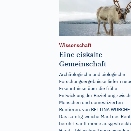
Wissenschaft
Eine eiskalte
Gemeinschaft
Archäologische und biologische
Forschungsergebnisse liefern neu
Erkenntnisse über die frühe
Entwicklung der Beziehung zwisc
Menschen und domestizierten
Rentieren. von BETTINA WURCHE
Das samtig-weiche Maul des Rent
berührt sanft meine ausgestreckt
Hand – blitzschnell verschwinden 