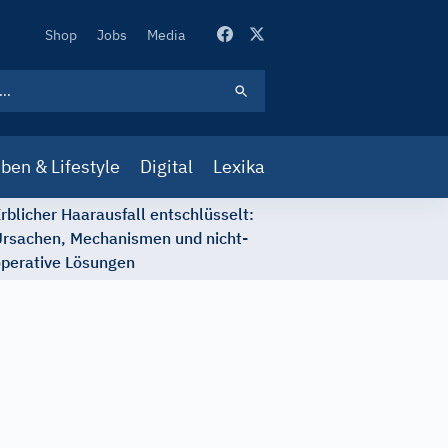
Secondary
Shop
Jobs
Media
Navigation
ben & Lifestyle
Digital
Lexika
rblicher Haarausfall entschlüsselt:
rsachen, Mechanismen und nicht-
perative Lösungen